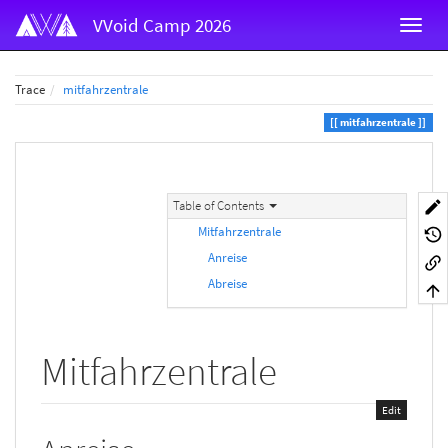
VVoid Camp 2026
Trace
mitfahrzentrale
mitfahrzentrale
Table of Contents
Mitfahrzentrale
Anreise
Abreise
Mitfahrzentrale
Edit