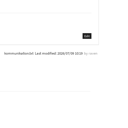
Edit
kommunikation.txt
Last modified:
2026/07/09 10:19
by
raven