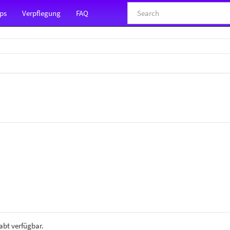
ps
Verpflegung
FAQ
abt verfügbar.