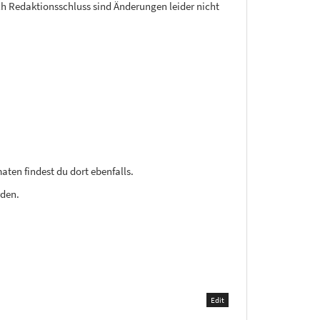
ch Redaktionsschluss sind Änderungen leider nicht
ten findest du dort ebenfalls.
rden.
Edit