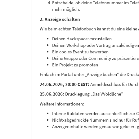
Entscheide, ob deine Telefonnummer im Telef
mehr möglich.
2. Anzeige schalten
Wie beim echten Telefonbuch kannst du eine kleine A
Deinen Hackspace vorzustellen
Deinen Workshop oder Vortrag anzukündigen
Ein cooles Event zu bewerben
Deine Gruppe oder Community zu präsentier
Ein Projekt zu promoten
Einfach im Portal unter „Anzeige buchen“ die Druck
24.06.2026, 20:00 CEST:
Anmeldeschluss für Durch
25.06.2026:
Drucklegung „Das VVoidliche“
Weitere Informationen:
Interne Rufdaten werden ausschließlich zu
Nicht-abgedruckte Nummern sind nur für Rufa
Anzeigeninhalte werden genau wie geliefert g