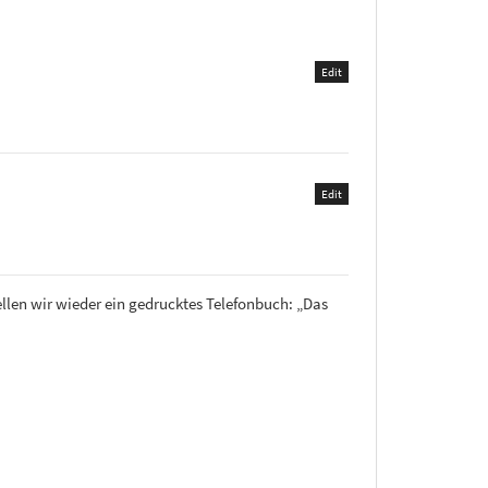
Edit
Edit
llen wir wieder ein gedrucktes Telefonbuch: „Das